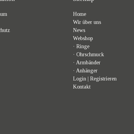
sum
Home
Wir über uns
chutz
News
Webshop
·
Ringe
·
Ohrschmuck
·
Armbänder
·
Anhänger
Login | Registrieren
Kontakt