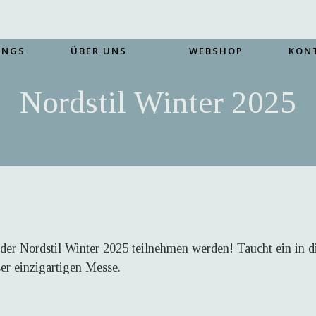
INGS
ÜBER UNS
WEBSHOP
KON
Nordstil Winter 2025
n der Nordstil Winter 2025 teilnehmen werden! Taucht ein in 
ser einzigartigen Messe.