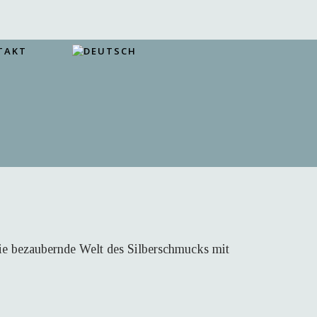
TAKT
die bezaubernde Welt des Silberschmucks mit