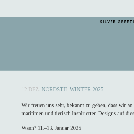
SILVER GREET
12 DEZ.
NORDSTIL WINTER 2025
Wir freuen uns sehr, bekannt zu geben, dass wir a
maritimen und tierisch inspirierten Designs auf die
Wann? 11.–13. Januar 2025