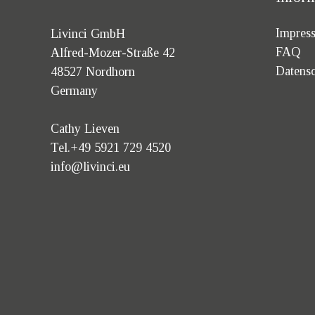
Impres
Livinci GmbH
FAQ
Alfred-Mozer-Straße 42
Datens
48527 Nordhorn
Germany
Cathy Lieven
Tel.+49 5921 729 4520
info@livinci.eu