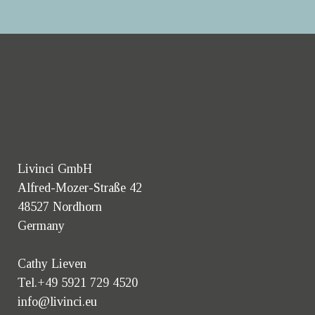
Livinci GmbH
Alfred-Mozer-Straße 42
48527 Nordhorn
Germany
Cathy Lieven
Tel.+49 5921 729 4520
info@livinci.eu