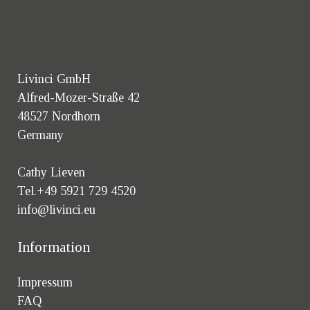
Livinci GmbH
Alfred-Mozer-Straße 42
48527 Nordhorn
Germany
Cathy Lieven
Tel.+49 5921 729 4520
info@livinci.eu
Information
Impressum
FAQ