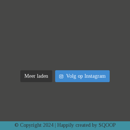
Meer laden
Volg op Instagram
© Copyright 2024 | Happily created by
SQOOP